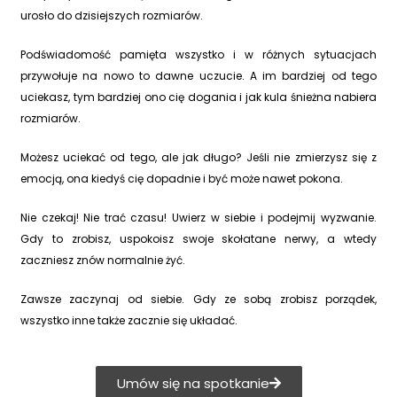
urosło do dzisiejszych rozmiarów.
Podświadomość pamięta wszystko i w różnych sytuacjach
przywołuje na nowo to dawne uczucie. A im bardziej od tego
uciekasz, tym bardziej ono cię dogania i jak kula śnieżna nabiera
rozmiarów.
Możesz uciekać od tego, ale jak długo? Jeśli nie zmierzysz się z
emocją, ona kiedyś cię dopadnie i być może nawet pokona.
Nie czekaj! Nie trać czasu! Uwierz w siebie i podejmij wyzwanie.
Gdy to zrobisz, uspokoisz swoje skołatane nerwy, a wtedy
zaczniesz znów normalnie żyć.
Zawsze zaczynaj od siebie. Gdy ze sobą zrobisz porządek,
wszystko inne także zacznie się układać.
Umów się na spotkanie