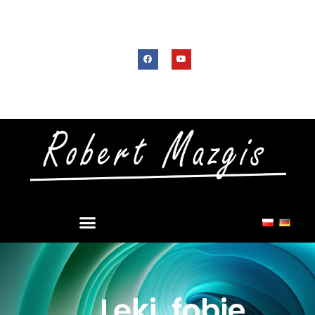
Lęki, fobie