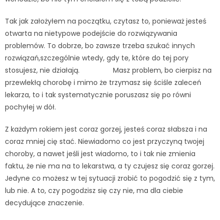
Tak jak założyłem na początku, czytasz to, ponieważ jesteś
otwarta na nietypowe podejście do rozwiązywania
problemów. To dobrze, bo zawsze trzeba szukać innych
rozwiązań,szczególnie wtedy, gdy te, które do tej pory
stosujesz, nie działają. Masz problem, bo cierpisz na
przewlekłą chorobę i mimo że trzymasz się ściśle zaleceń
lekarza, to i tak systematycznie poruszasz się po równi
pochyłej w dół.
Z każdym rokiem jest coraz gorzej, jesteś coraz słabsza i na
coraz mniej cię stać. Niewiadomo co jest przyczyną twojej
choroby, a nawet jeśli jest wiadomo, to i tak nie zmienia
faktu, że nie ma na to lekarstwa, a ty czujesz się coraz gorzej.
Jedyne co możesz w tej sytuacji zrobić to pogodzić się z tym,
lub nie. A to, czy pogodzisz się czy nie, ma dla ciebie
decydujące znaczenie.