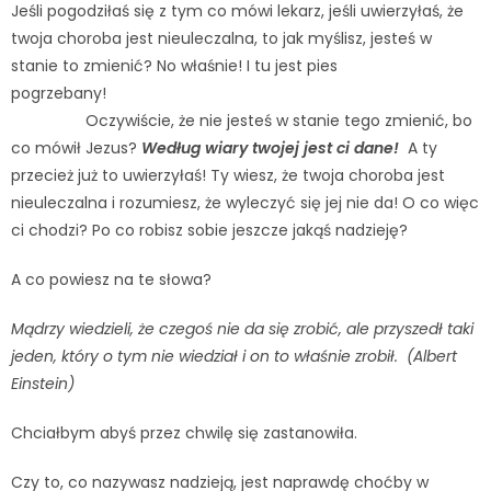
Jeśli pogodziłaś się z tym co mówi lekarz, jeśli uwierzyłaś, że
twoja choroba jest nieuleczalna, to jak myślisz, jesteś w
stanie to zmienić? No właśnie! I tu jest pies
pogrzebany!
Oczywiście, że nie jesteś w stanie tego zmienić, bo
co mówił Jezus?
Według wiary twojej jest ci dane!
A ty
przecież już to uwierzyłaś! Ty wiesz, że twoja choroba jest
nieuleczalna i rozumiesz, że wyleczyć się jej nie da! O co więc
ci chodzi? Po co robisz sobie jeszcze jakąś nadzieję?
A co powiesz na te słowa?
Mądrzy wiedzieli, że czegoś nie da się zrobić, ale przyszedł taki
jeden, który o tym nie wiedział i on to właśnie zrobił. (Albert
Einstein)
Chciałbym abyś przez chwilę się zastanowiła.
Czy to, co nazywasz nadzieją, jest naprawdę choćby w