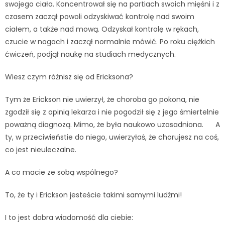
swojego ciała. Koncentrował się na partiach swoich mięśni i z
czasem zaczął powoli odzyskiwać kontrolę nad swoim
ciałem, a także nad mową. Odzyskał kontrolę w rękach,
czucie w nogach i zaczął normalnie mówić. Po roku ciężkich
ćwiczeń, podjął naukę na studiach medycznych.
Wiesz czym różnisz się od Ericksona?
Tym że Erickson nie uwierzył, że choroba go pokona, nie
zgodził się z opinią lekarza i nie pogodził się z jego śmiertelnie
poważną diagnozą. Mimo, że była naukowo uzasadniona. A
ty, w przeciwieństie do niego, uwierzyłaś, że chorujesz na coś,
co jest nieuleczalne.
A co macie ze sobą wspólnego?
To, że ty i Erickson jesteście takimi samymi ludźmi!
I to jest dobra wiadomość dla ciebie: