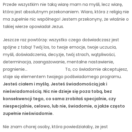
Przede wszystkim nie taką wiarę mam na myśli, lecz wiarę,
która jest absolutnym przekonaniem. Wiara, która z religią nie
ma zupełnie nic wspólnego! Jestem przekonyny, że właśnie o
takiej wierze opowiadał Jezus.
Jeszcze raz powtórzę: wszystko czego doświadczasz jest
spójne z tobą! Twój los, to twoje emocje, twoje uczucia,
myśli, doświadczenia, decyzje, twój strach, wątpliwości,
determinacja, zaangażowanie, mentalne nastawienie,
pragnienie… To, co świadomie akceptujesz,
staje się elementem twojego podświadomego programu.
Jesteś ciałem i myślą. Jesteś świadomością jak i
nieświadomością. Nic nie dzieje się poza tobą, bez
konsekwencji tego, co sama zrobiłaś specjalnie, czy
niespecjalnie, celowo, lub nie, świadomie, a jakże często
zupełnie nieświadomie.
Nie znam chorej osoby, która powiedziałaby, że jest