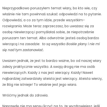
Nieprzypadkowo poruszyłem temat wiary, bo kto wie, czy
właśnie nie tam powinnaś szukać odpowiedzi na to pytanie.
Odpowiedzi, a co za tym idzie, przede wszystkim-
rozwiązania. Może teraz zaprzeczasz, bo uważasz się za
osobę niewierzącą i pomyślałaś sobie, że niepotrzebnie
poruszam ten temat. Albo odwrotnie: jesteś osobą bardzo
wierzącą i na zasadzie:
to są wszystko Boskie plany i nie mi
się nad tym zastanawiać.
Uważam jednak, że jest to bardzo ważne, bo od naszej wiary
zależy praktycznie wszystko. A swoją drogą nie ma osób
niewierzących. Każdy z nas jest wierzący. Każdy! Nawet
najbardziej zatwardziały ateista jest wierzący. Ateista wierzy,
że Bóg nie istnieje! To właśnie jest jego wiara.
Wróćmy jednak do zdrowia.
Naprawdę nie ma sensu liczyć na to, że wyzdrowiejesz, jeśli