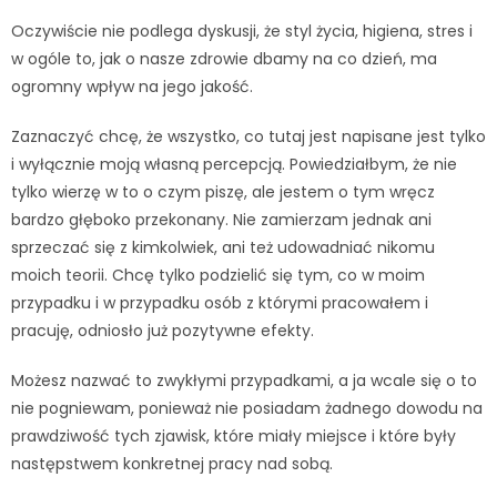
Oczywiście nie podlega dyskusji, że styl życia, higiena, stres i
w ogóle to, jak o nasze zdrowie dbamy na co dzień, ma
ogromny wpływ na jego jakość.
Zaznaczyć chcę, że wszystko, co tutaj jest napisane jest tylko
i wyłącznie moją własną percepcją. Powiedziałbym, że nie
tylko wierzę w to o czym piszę, ale jestem o tym wręcz
bardzo głęboko przekonany. Nie zamierzam jednak ani
sprzeczać się z kimkolwiek, ani też udowadniać nikomu
moich teorii. Chcę tylko podzielić się tym, co w moim
przypadku i w przypadku osób z którymi pracowałem i
pracuję, odniosło już pozytywne efekty.
Możesz nazwać to zwykłymi przypadkami, a ja wcale się o to
nie pogniewam, ponieważ nie posiadam żadnego dowodu na
prawdziwość tych zjawisk, które miały miejsce i które były
następstwem konkretnej pracy nad sobą.