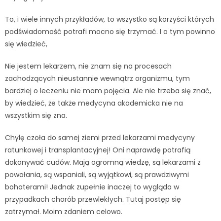
To, i wiele innych przykładów, to wszystko są korzyści których
podświadomość potrafi mocno się trzymać. I o tym powinno
się wiedzieć,
Nie jestem lekarzem, nie znam się na procesach
zachodzących nieustannie wewnątrz organizmu, tym
bardziej o leczeniu nie mam pojęcia. Ale nie trzeba się znać,
by wiedzieć, że także medycyna akademicka nie na
wszystkim się zna.
Chylę czoła do samej ziemi przed lekarzami medycyny
ratunkowej i transplantacyjnej! Oni naprawdę potrafią
dokonywać cudów. Mają ogromną wiedzę, są lekarzami z
powołania, są wspaniali, są wyjątkowi, są prawdziwymi
bohaterami! Jednak zupełnie inaczej to wygląda w
przypadkach chorób przewlekłych. Tutaj postęp się
zatrzymał. Moim zdaniem celowo.