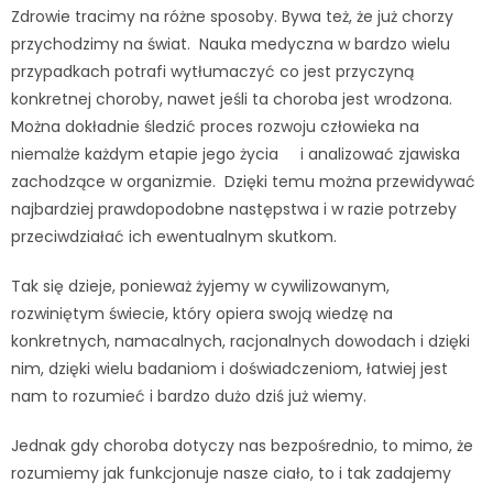
Zdrowie tracimy na różne sposoby. Bywa też, że już chorzy
przychodzimy na świat. Nauka medyczna w bardzo wielu
przypadkach potrafi wytłumaczyć co jest przyczyną
konkretnej choroby, nawet jeśli ta choroba jest wrodzona.
Można dokładnie śledzić proces rozwoju człowieka na
niemalże każdym etapie jego życia i analizować zjawiska
zachodzące w organizmie. Dzięki temu można przewidywać
najbardziej prawdopodobne następstwa i w razie potrzeby
przeciwdziałać ich ewentualnym skutkom.
Tak się dzieje, ponieważ żyjemy w cywilizowanym,
rozwiniętym świecie, który opiera swoją wiedzę na
konkretnych, namacalnych, racjonalnych dowodach i dzięki
nim, dzięki wielu badaniom i doświadczeniom, łatwiej jest
nam to rozumieć i bardzo dużo dziś już wiemy.
Jednak gdy choroba dotyczy nas bezpośrednio, to mimo, że
rozumiemy jak funkcjonuje nasze ciało, to i tak zadajemy