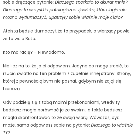
sobie dręczące pytanie:
Dlaczego spotkało to akurat mnie?
Dlaczego te wszystkie patologiczne zjawiska, które logicznie
można wytłumaczyć, upatrzyły sobie właśnie moje ciało?
Ateista będzie tłumaczył, że to przypadek, a wierzący powie,
że to wola Boża.
Kto ma rację? – Niewiadomo.
Nie licz na to, że ja ci odpowiem. Jedyne co mogę zrobić, to
rzucić światło na ten problem z zupełnie innej strony. Strony,
której z pewnością bym nie poznał, gdybym nie zajął się
hipnozą.
Gdy podzielę się z tobą moimi przekonaniami, wtedy ty
będziesz mogła porównać je ze swoimi, a także będziesz
mogła skonfrontować to ze swoją wiarą. Wówczas, być
może, sama odpowiesz sobie na pytanie:
Dlaczego to właśnie
TY?