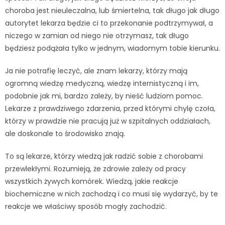
choroba jest nieuleczalna, lub śmiertelna, tak długo jak długo
autorytet lekarza będzie ci to przekonanie podtrzymywał, a
niczego w zamian od niego nie otrzymasz, tak długo
będziesz podążała tylko w jednym, wiadomym tobie kierunku.
Ja nie potrafię leczyć, ale znam lekarzy, którzy mają
ogromną wiedzę medyczną, wiedzę internistyczną i im,
podobnie jak mi, bardzo zależy, by nieść ludziom pomoc.
Lekarze z prawdziwego zdarzenia, przed którymi chylę czoła,
którzy w prawdzie nie pracują już w szpitalnych oddziałach,
ale doskonale to środowisko znają.
To są lekarze, którzy wiedzą jak radzić sobie z chorobami
przewlekłymi. Rozumieją, że zdrowie zależy od pracy
wszystkich żywych komórek. Wiedzą, jakie reakcje
biochemiczne w nich zachodzą i co musi się wydarzyć, by te
reakcje we właściwy sposób mogły zachodzić.