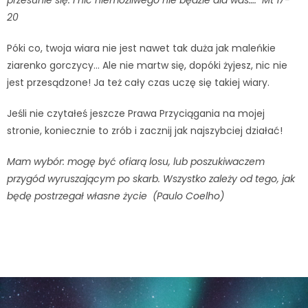
20
Póki co, twoja wiara nie jest nawet tak duża jak maleńkie
ziarenko gorczycy… Ale nie martw się, dopóki żyjesz, nic nie
jest przesądzone! Ja też cały czas uczę się takiej wiary.
Jeśli nie czytałeś jeszcze Prawa Przyciągania na mojej
stronie, koniecznie to zrób i zacznij jak najszybciej działać!
Mam wybór: mogę być ofiarą losu, lub poszukiwaczem
przygód wyruszającym po skarb. Wszystko zależy od tego, jak
będę postrzegał własne życie (Paulo Coelho)