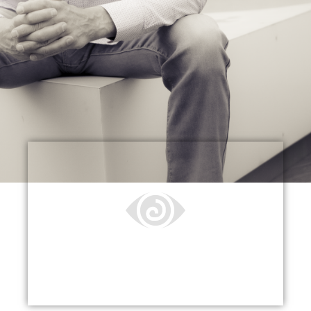
Hipnocoaching