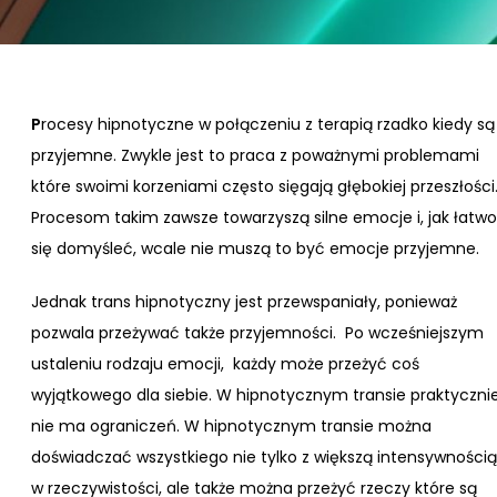
P
rocesy hipnotyczne w połączeniu z terapią rzadko kiedy są
przyjemne. Zwykle jest to praca z poważnymi problemami
które swoimi korzeniami często sięgają głębokiej przeszłości
Procesom takim zawsze towarzyszą silne emocje i, jak łatwo
się domyśleć, wcale nie muszą to być emocje przyjemne.
Jednak trans hipnotyczny jest przewspaniały, ponieważ
pozwala przeżywać także przyjemności. Po wcześniejszym
ustaleniu rodzaju emocji, każdy może przeżyć coś
wyjątkowego dla siebie. W hipnotycznym transie praktyczni
nie ma ograniczeń. W hipnotycznym transie można
doświadczać wszystkiego nie tylko z większą intensywnością
w rzeczywistości, ale także można przeżyć rzeczy które są