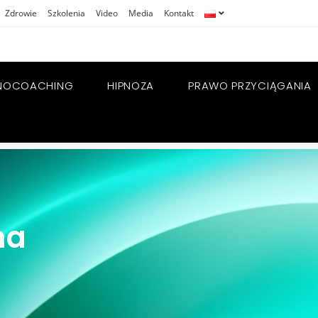
Zdrowie
Szkolenia
Video
Media
Kontakt
NOCOACHING
HIPNOZA
PRAWO PRZYCIĄGANIA
na