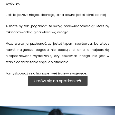
wydarzy.
Jeśli to jeszcze nie jest depresja, to na pewno jesteś o krok od niej.
A może by tak „pogadać” ze swoją podświadomością? Może by
tak naprowadzić ją na właściwą drogę?
Może warto ją przekonać, że jesteś typem sportowca, bo wtedy
nawet najgorsza pogoda nie popsuje ci dnia, a najbardziej
niespodziewane wydarzenie, czy cokolwiek innego, nie jest w
stanie odebrać tobie chęci do działania.
Pomyśl poważnie o hipnozie i weź życie w swoje ręce.
Umów się na spotkanie