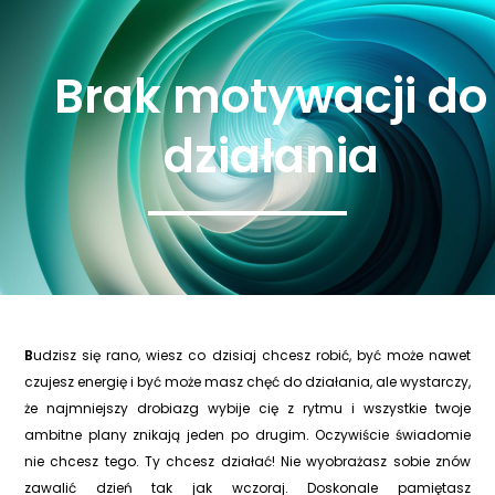
działania
Brak motywacji do
>
Brak motywacji do działania
działania
B
udzisz się rano, wiesz co dzisiaj chcesz robić, być może nawet
czujesz energię i być może masz chęć do działania, ale wystarczy,
że najmniejszy drobiazg wybije cię z rytmu i wszystkie twoje
ambitne plany znikają jeden po drugim. Oczywiście świadomie
nie chcesz tego. Ty chcesz działać! Nie wyobrażasz sobie znów
zawalić dzień tak jak wczoraj. Doskonale pamiętasz