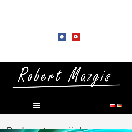
Brak motywacji do